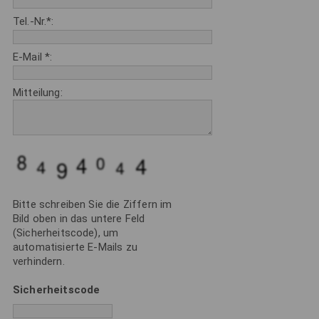
Reisen & Events
Tel.-Nr.*:
Media
E-Mail *:
Guides
Mitteilung:
|
DE
EN
Bitte schreiben Sie die Ziffern im
Bild oben in das untere Feld
(Sicherheitscode), um
automatisierte E-Mails zu
verhindern.
Sicherheitscode