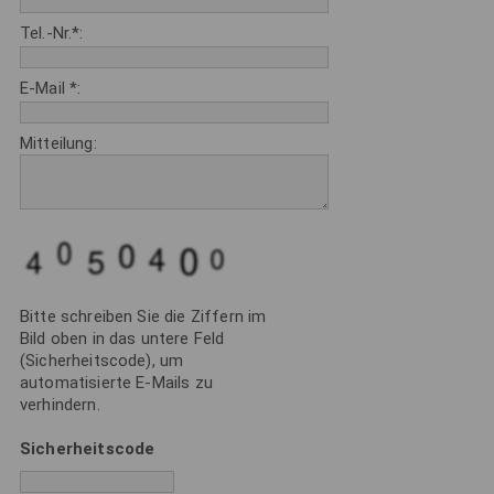
Reisen & Events
Tel.-Nr.*:
Media
E-Mail *:
Guides
Mitteilung:
|
DE
EN
Bitte schreiben Sie die Ziffern im
Bild oben in das untere Feld
(Sicherheitscode), um
automatisierte E-Mails zu
verhindern.
Sicherheitscode