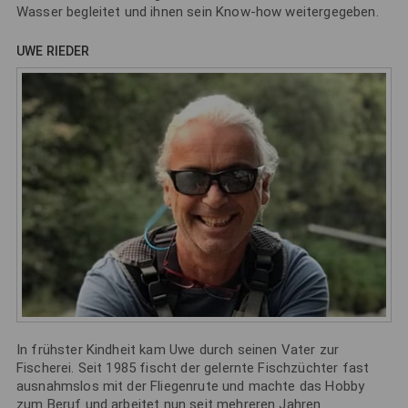
Wasser begleitet und ihnen sein Know-how weitergegeben.
UWE RIEDER
In frühster Kindheit kam Uwe durch seinen Vater zur
Fischerei. Seit 1985 fischt der gelernte Fischzüchter fast
ausnahmslos mit der Fliegenrute und machte das Hobby
zum Beruf und arbeitet nun seit mehreren Jahren