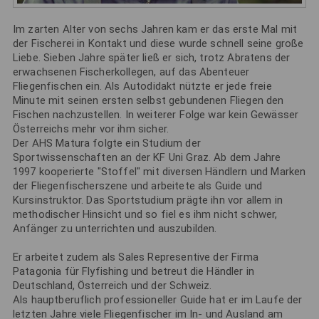
Im zarten Alter von sechs Jahren kam er das erste Mal mit
der Fischerei in Kontakt und diese wurde schnell seine große
Liebe. Sieben Jahre später ließ er sich, trotz Abratens der
erwachsenen Fischerkollegen, auf das Abenteuer
Fliegenfischen ein. Als Autodidakt nützte er jede freie
Minute mit seinen ersten selbst gebundenen Fliegen den
Fischen nachzustellen. In weiterer Folge war kein Gewässer
Österreichs mehr vor ihm sicher.
Der AHS Matura folgte ein Studium der
Sportwissenschaften an der KF Uni Graz. Ab dem Jahre
1997 kooperierte "Stoffel" mit diversen Händlern und Marken
der Fliegenfischerszene und arbeitete als Guide und
Kursinstruktor. Das Sportstudium prägte ihn vor allem in
methodischer Hinsicht und so fiel es ihm nicht schwer,
Anfänger zu unterrichten und auszubilden.
Er arbeitet zudem als Sales Representive der Firma
Patagonia für Flyfishing und betreut die Händler in
Deutschland, Österreich und der Schweiz.
Als hauptberuflich professioneller Guide hat er im Laufe der
letzten Jahre viele Fliegenfischer im In- und Ausland am